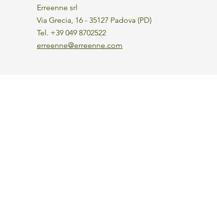
Erreenne srl
Via Grecia, 16 - 35127 Padova (PD)
Tel. +39 049 8702522
erreenne@erreenne.com
Aggiorna le preferenze sui cookie