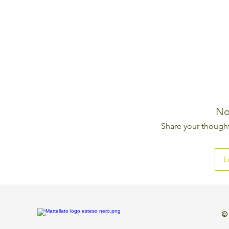
No
Share your thoughts
L
©